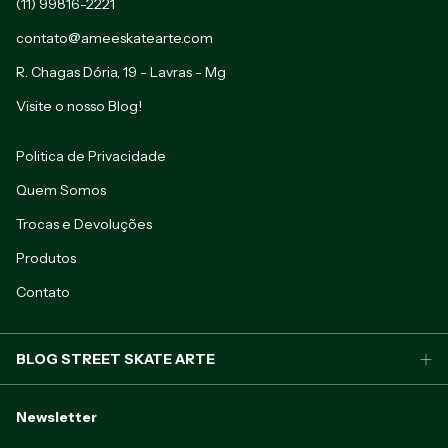
(11) 99816-2221
contato@ameeskatearte.com
R. Chagas Dória, 19 - Lavras - Mg
Visite o nosso Blog!
Politica de Privacidade
Quem Somos
Trocas e Devoluções
Produtos
Contato
BLOG STREET SKATE ARTE
Newsletter