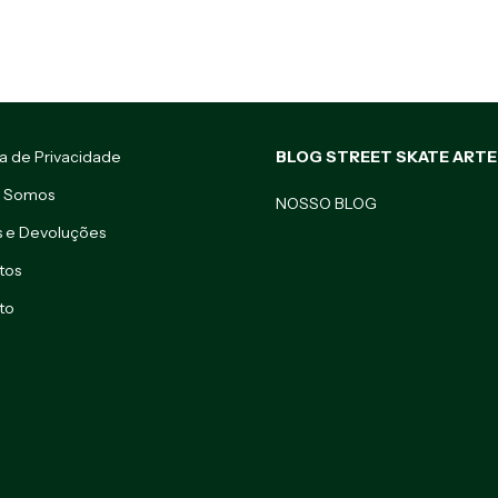
ca de Privacidade
BLOG STREET SKATE ARTE
 Somos
NOSSO BLOG
s e Devoluções
tos
to