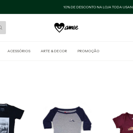
10% DE DESCONTO NA LOJA TODA USANDO O CUP
ACESSÓRIOS
ARTE & DECOR
PROMOÇÃO