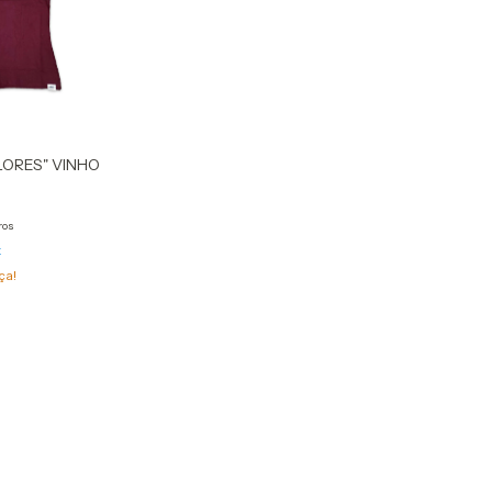
LORES" VINHO
ros
x
ça!