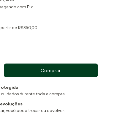
agando com Pix
 partir de
R$350,00
rotegida
 cuidados durante toda a compra.
devoluções
ar, você pode trocar ou devolver.
:
Alterar CEP