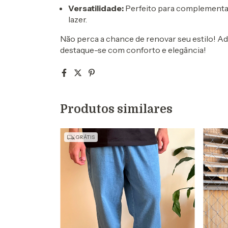
Versatilidade:
Perfeito para complementar 
lazer.
Não perca a chance de renovar seu estilo! A
destaque-se com conforto e elegância!
Produtos similares
GRÁTIS