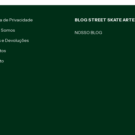
ca de Privacidade
BLOG STREET SKATE ARTE
 Somos
NOSSO BLOG
s e Devoluções
tos
to