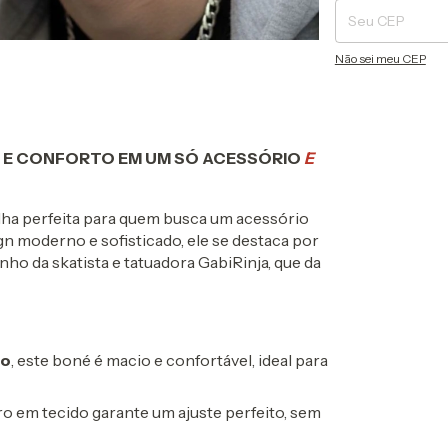
Não sei meu CEP
O E CONFORTO EM UM SÓ ACESSÓRIO
E
ha perfeita para quem busca um acessório
gn moderno e sofisticado, ele se destaca por
o da skatista e tatuadora GabiRinja, que da
ão
, este boné é macio e confortável, ideal para
ro em tecido garante um ajuste perfeito, sem