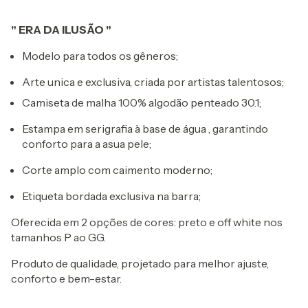
" ERA DA ILUSÃO "
Modelo para todos os gêneros;
Arte unica e exclusiva, criada por artistas talentosos;
Camiseta de malha 100% algodão penteado 30.1;
Estampa em serigrafia à base de água , garantindo
conforto para a asua pele;
Corte amplo com caimento moderno;
Etiqueta bordada exclusiva na barra;
Oferecida em 2 opções de cores: preto e off white nos
tamanhos P ao GG.
Produto de qualidade, projetado para melhor ajuste,
conforto e bem-estar.