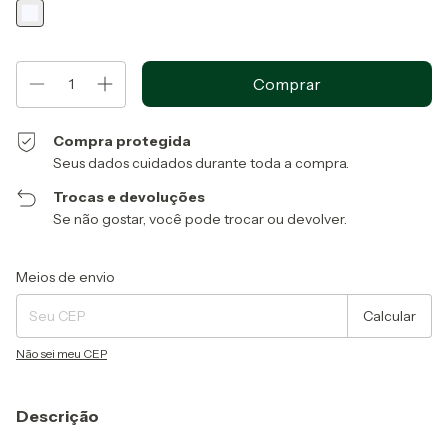
Compra protegida
Seus dados cuidados durante toda a compra.
Trocas e devoluções
Se não gostar, você pode trocar ou devolver.
Entregas para o CEP:
Alterar CEP
Meios de envio
Calcular
Não sei meu CEP
Descrição