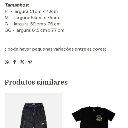
Tamanhos:
P - largura: 51 cm x 72cm
M - largura: 54cm x 75cm
G - largura: 59 cm x 76 cm
GG - largura: 61,5 cm x 77 cm
( pode haver pequenas variações entre as cores)
Produtos similares