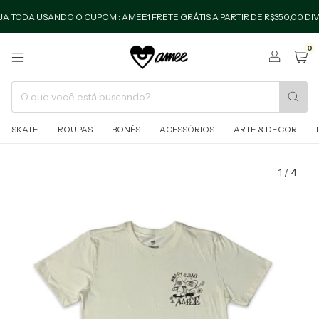
A USANDO O CUPOM : AMEE1 FRETE GRÁTIS A PARTIR DE R$350,00 DIVIDE E
0
SKATE
ROUPAS
BONÉS
ACESSÓRIOS
ARTE & DECOR
1
/
4