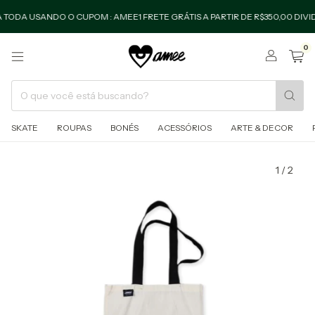
 USANDO O CUPOM : AMEE1 FRETE GRÁTIS A PARTIR DE R$350,00 DIVIDE EM
0
SKATE
ROUPAS
BONÉS
ACESSÓRIOS
ARTE & DECOR
1
/
2