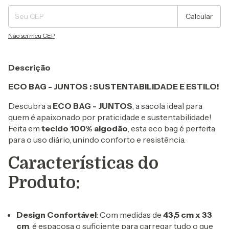
Calcular
Não sei meu CEP
Descrição
ECO BAG - JUNTOS : SUSTENTABILIDADE E ESTILO!
Descubra a
ECO BAG - JUNTOS
, a sacola ideal para
quem é apaixonado por praticidade e sustentabilidade!
Feita em
tecido 100% algodão
, esta eco bag é perfeita
para o uso diário, unindo conforto e resistência.
Características do
Produto:
Design Confortável
: Com medidas de
43,5 cm x 33
cm
, é espaçosa o suficiente para carregar tudo o que