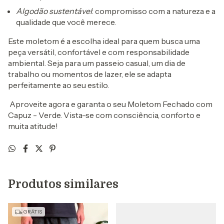
Algodão sustentável
: compromisso com a natureza e a
qualidade que você merece.
Este moletom é a escolha ideal para quem busca uma
peça versátil, confortável e com responsabilidade
ambiental. Seja para um passeio casual, um dia de
trabalho ou momentos de lazer, ele se adapta
perfeitamente ao seu estilo.
Aproveite agora e garanta o seu Moletom Fechado com
Capuz - Verde. Vista-se com consciência, conforto e
muita atitude!
Produtos similares
GRÁTIS