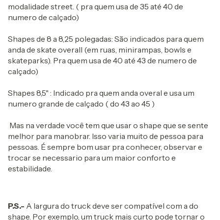
modalidade street. ( pra quem usa de 35 até 40 de
numero de calçado)
Shapes de 8 a 8,25 polegadas: São indicados para quem
anda de skate overall (em ruas, minirampas, bowls e
skateparks). Pra quem usa de 40 até 43 de numero de
calçado)
Shapes 8,5" : Indicado pra quem anda overal e usa um
numero grande de calçado ( do 43 ao 45 )
Mas na verdade você tem que usar o shape que se sente
melhor para manobrar. Isso varia muito de pessoa para
pessoas. É sempre bom usar pra conhecer, observar e
trocar se necessario para um maior conforto e
estabilidade.
P.S.-
A largura do truck deve ser compatível com a do
shape. Por exemplo, um truck mais curto pode tornar o