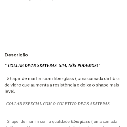
Entregas para o CEP:
Alterar CEP
Calcular
Descrição
" COLLAB DIVAS SKATERAS SIM, NÓS PODEMOS!"
Shape de marfim com fiberglass ( uma camada de fibra
de vidro que aumenta a resistência e deixa o shape mais
leve).
COLLAB ESPECIAL COM O COLETIVO DIVAS SKATERAS
Shape de marfim com a qualidade
fiberglass
( uma camada