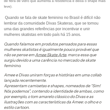
de fibra de vidro que aumenta a resistência e deixa o shape mais
leve).
Quando se fala de skate feminino no Brasil é difícil não
lembrar da comunidade Divas Skateras, que se tornou
uma das grandes referências por incentivar e unir
mulheres skatistas em todo país há 15 anos.
Quando falamos em produtos pensados para essas
mulheres skatistas é igualmente pouco provável que
não se pense em
Amee Skate Arte
, marca essa que
surgiu devido a uma carência no mercado de skate
feminino.
Amee e Divas uniram forças e histórias em uma collab
lançada recentemente.
Apresentam camisetas e shapes, nomeados de “Sim!
Nós podemos”, contendo a identidade de ambas, como
por exemplo, o tom amarelo clássico do Divas e as
ilustrações com as características da Amee: o olho e o
estilo cartoon.