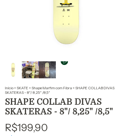
Início
>
SKATE
>
Shape Marfim com Fibra
>
SHAPE COLLAB DIVAS
SKATERAS - 8"/ 8,25" /8,5"
SHAPE COLLAB DIVAS
SKATERAS - 8"/ 8,25" /8,5"
R$199,90