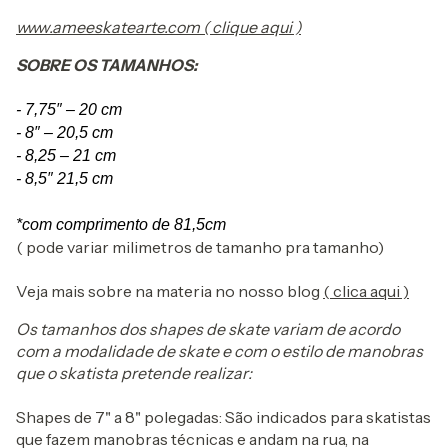
www.ameeskatearte.com ( clique aqui )
SOBRE OS TAMANHOS:
- 7,75″ – 20 cm
- 8″ – 20,5 cm
- 8,25 – 21 cm
- 8,5″ 21,5 cm
*com comprimento de 81,5cm
( pode variar milimetros de tamanho pra tamanho)
Veja mais sobre na materia no nosso blog
( clica aqui )
Os tamanhos dos shapes de skate variam de acordo
com a modalidade de skate e com o estilo de manobras
que o skatista pretende realizar:
Shapes de 7" a 8" polegadas: São indicados para skatistas
que fazem manobras técnicas e andam na rua, na